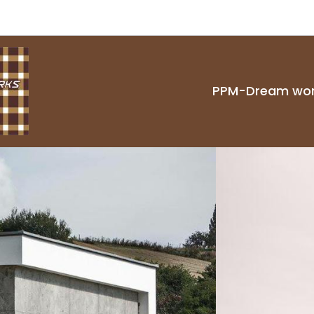
PPM-Dream wo