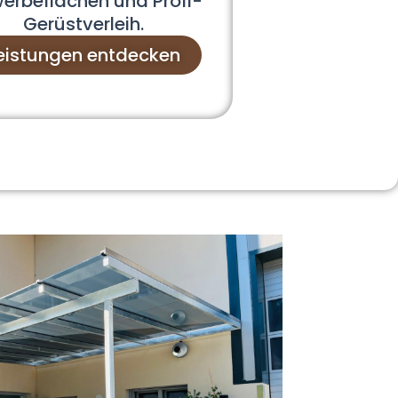
erbeflächen und Profi-
Gerüstverleih.
eistungen entdecken