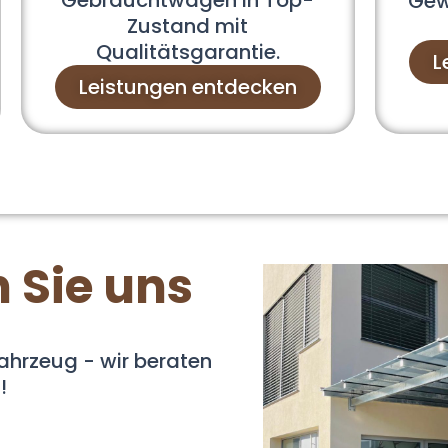
Gebrauchtwagen in Top-
Gew
Zustand mit
Qualitätsgarantie.
L
Leistungen entdecken
 Sie uns
ahrzeug - wir beraten
!