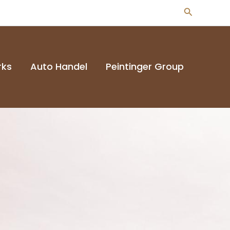
Suchen
rks
Auto Handel
Peintinger Group