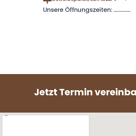
Unsere Öffnungszeiten: ..............
Jetzt Termin vereinb