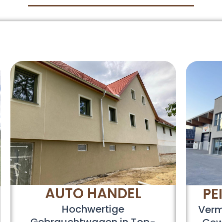
AUTO HANDEL
PE
Hochwertige
Verm