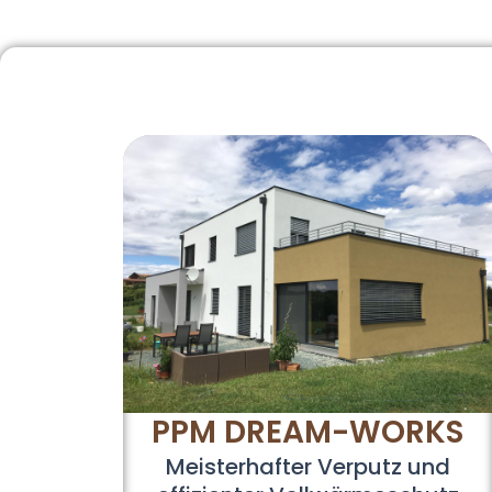
PPM DREAM-WORKS
Meisterhafter Verputz und